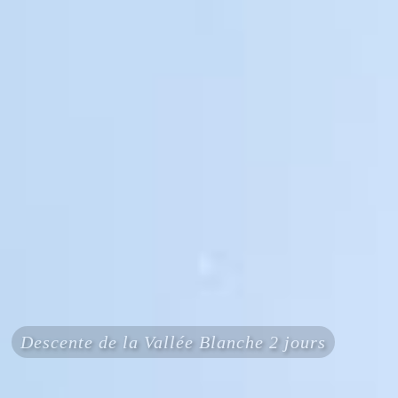
Descente de la Vallée Blanche 2 jours