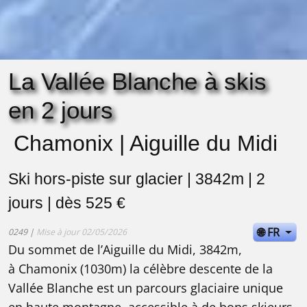
La Vallée Blanche à skis
en 2 jours
Chamonix | Aiguille du Midi
Ski hors-piste sur glacier | 3842m | 2
jours | dès 525 €
🌐 FR
0249 |
Mise à jour 02/05/2026
Du sommet de l’Aiguille du Midi, 3842m,
à Chamonix (1030m) la célèbre descente de la
Vallée Blanche est un parcours glaciaire unique