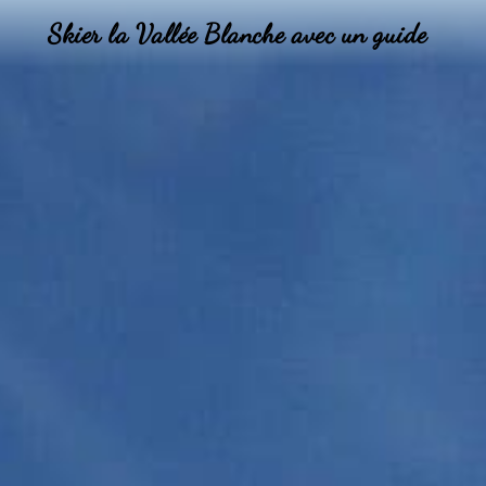
Skier la Vallée Blanche avec un guide