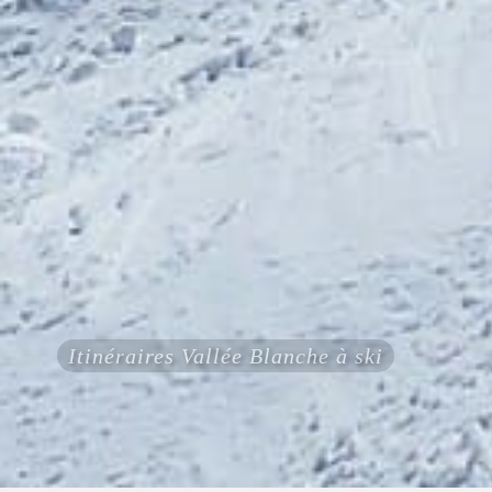
Itinéraires Vallée Blanche à ski