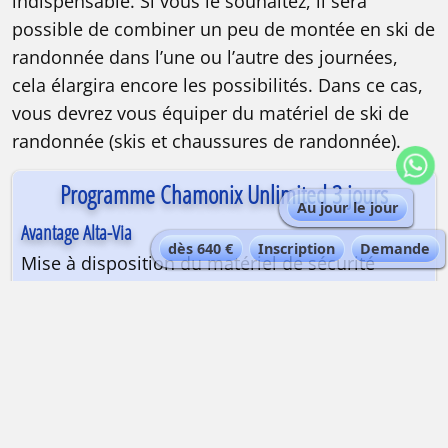
indispensable. Si vous le souhaitez, il sera
possible de combiner un peu de montée en ski de
randonnée dans l’une ou l’autre des journées,
cela élargira encore les possibilités. Dans ce cas,
vous devrez vous équiper du matériel de ski de
randonnée (skis et chaussures de randonnée).
Programme Chamonix Unlimited 3 jours
Au jour le jour
Avantage Alta-Via
dès 640 €
Inscription
Demande
Mise à disposition du matériel de sécurité
PROGRAMME AU JOUR LE JOUR