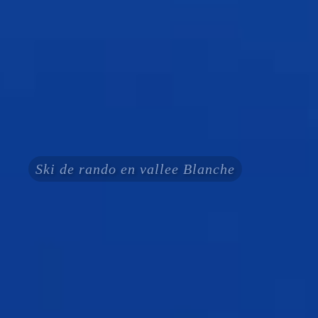
Ski de rando en vallee Blanche