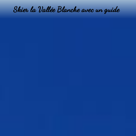
Skier la Vallée Blanche avec un guide