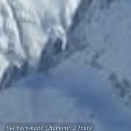
Ski hors-piste Chamonix 2 jours