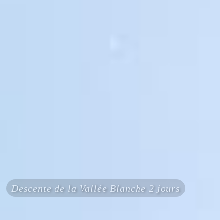
Descente de la Vallée Blanche 2 jours