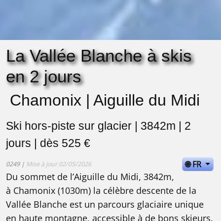
La Vallée Blanche à skis
en 2 jours
Chamonix | Aiguille du Midi
Ski hors-piste sur glacier | 3842m | 2
jours | dès 525 €
🌐 FR
0249 |
Mise à jour 02/05/2026
Du sommet de l’Aiguille du Midi, 3842m,
à Chamonix (1030m) la célèbre descente de la
Vallée Blanche est un parcours glaciaire unique
en haute montagne, accessible à de bons skieurs.